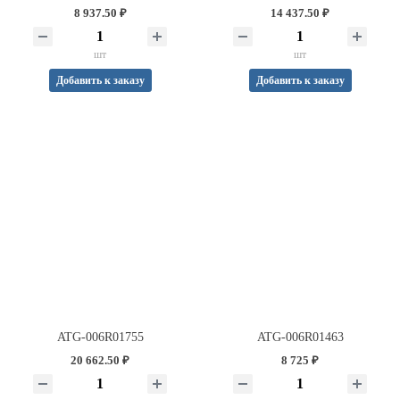
8 937.50 ₽
14 437.50 ₽
шт
шт
Добавить к заказу
Добавить к заказу
ATG-006R01755
ATG-006R01463
20 662.50 ₽
8 725 ₽