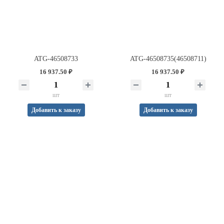
ATG-46508733
ATG-46508735(46508711)
16 937.50 ₽
16 937.50 ₽
шт
шт
Добавить к заказу
Добавить к заказу