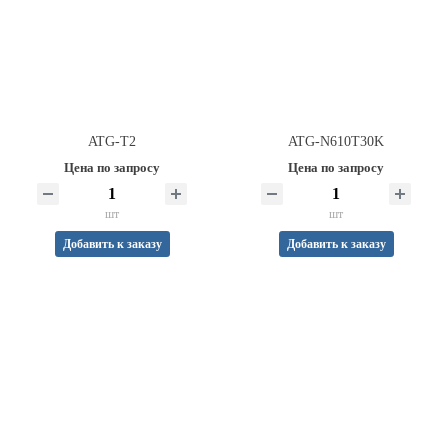
ATG-T2
ATG-N610T30K
Цена по запросу
Цена по запросу
шт
шт
Добавить к заказу
Добавить к заказу