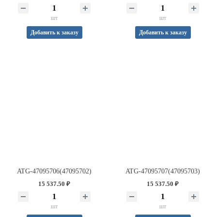
шт
шт
Добавить к заказу
Добавить к заказу
ATG-47095706(47095702)
ATG-47095707(47095703)
15 537.50 ₽
15 537.50 ₽
шт
шт