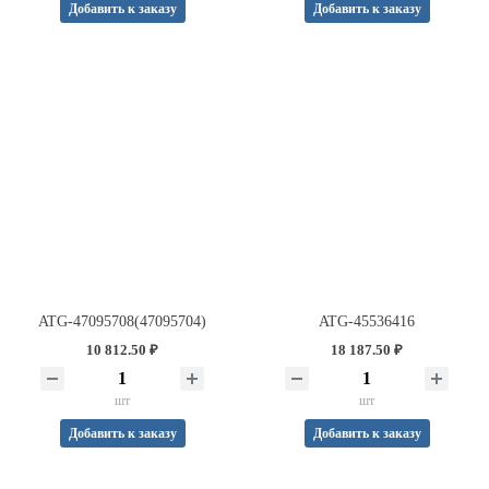
Добавить к заказу
Добавить к заказу
ATG-47095708(47095704)
ATG-45536416
10 812.50 ₽
18 187.50 ₽
шт
шт
Добавить к заказу
Добавить к заказу