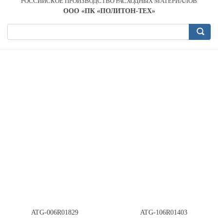
РОССИЙСКОЕ ПРОИЗВОДСТВО РАСХОДНЫХ МАТЕРИАЛОВ
OOO «ПК «ПОЛИТОН-ТЕХ»
ATG-006R01829
ATG-106R01403