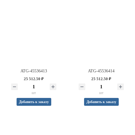
ATG-45536413
ATG-45536414
25 512.50 ₽
25 512.50 ₽
шт
шт
Добавить к заказу
Добавить к заказу