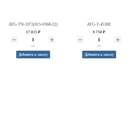
ATG-TN-1072(015-0368-22)
ATG-T-4530E
17 025 ₽
9 750 ₽
шт
шт
Добавить к заказу
Добавить к заказу