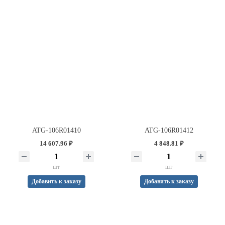
ATG-106R01410
ATG-106R01412
14 607.96 ₽
4 848.81 ₽
шт
шт
Добавить к заказу
Добавить к заказу