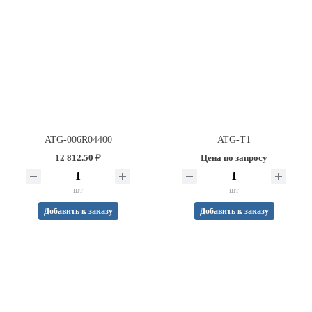
ATG-006R04400
ATG-T1
12 812.50 ₽
Цена по запросу
шт
шт
Добавить к заказу
Добавить к заказу