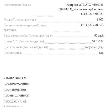
Наименование Полное
Картридж ATG ATG-46508735
(46508711), для печатающей техники
Oki C332 / MC363
Ресурс (Готовая продукция)
3 000
Совместимость картриджа (Готовая
Oki C332 / MC363
продукция)
Срок изготовления (Готовая продукция)
60 дней
Номер 2620 (Готовая продукция)
10519137
Цвет красителя (Готовая продукция)
Голубой (Cyan)
Производитель
Oki
Заключение о
подтверждении
производства
промышленной
продукции на