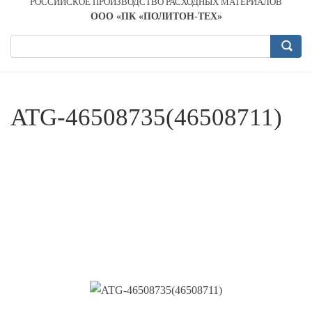
РОССИЙСКОЕ ПРОИЗВОДСТВО РАСХОДНЫХ МАТЕРИАЛОВ
OOO «ПК «ПОЛИТОН-ТЕХ»
ATG-46508735(46508711)