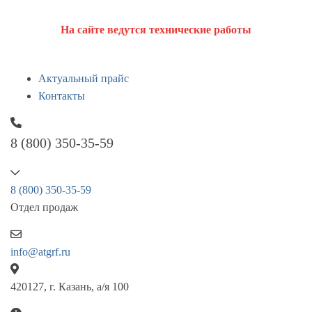
На сайте ведутся технические работы
Актуальный прайс
Контакты
8 (800) 350-35-59
8 (800) 350-35-59
Отдел продаж
info@atgrf.ru
420127, г. Казань, а/я 100