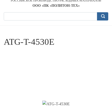
РОССИЙСКОЕ ПРОИЗВОДСТВО РАСХОДНЫХ МАТЕРИАЛОВ
OOO «ПК «ПОЛИТОН-ТЕХ»
ATG-T-4530E