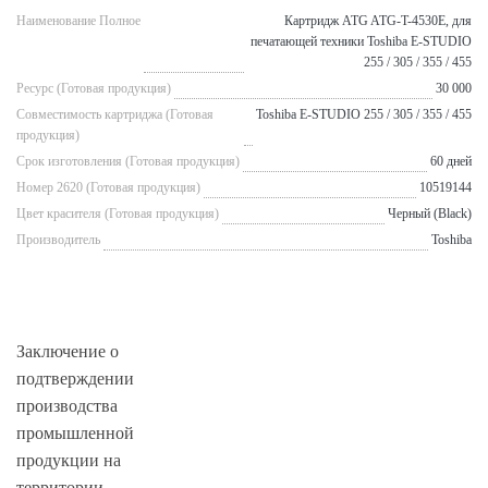
Наименование Полное
Картридж ATG ATG-T-4530E, для
печатающей техники Toshiba E-STUDIO
255 / 305 / 355 / 455
Ресурс (Готовая продукция)
30 000
Совместимость картриджа (Готовая
Toshiba E-STUDIO 255 / 305 / 355 / 455
продукция)
Срок изготовления (Готовая продукция)
60 дней
Номер 2620 (Готовая продукция)
10519144
Цвет красителя (Готовая продукция)
Черный (Black)
Производитель
Toshiba
Заключение о
подтверждении
производства
промышленной
продукции на
территории