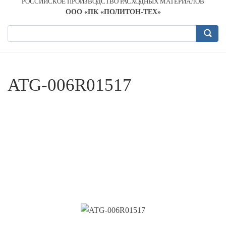
РОССИЙСКОЕ ПРОИЗВОДСТВО РАСХОДНЫХ МАТЕРИАЛОВ
OOO «ПК «ПОЛИТОН-ТЕХ»
ATG-006R01517