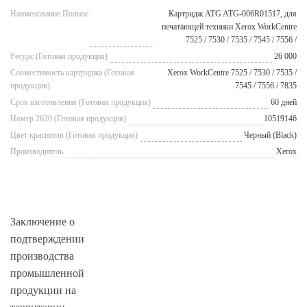
Наименование Полное
Картридж ATG ATG-006R01517, для
печатающей техники Xerox WorkCentre
7525 / 7530 / 7535 / 7545 / 7556 /
Ресурс (Готовая продукция)
26 000
Совместимость картриджа (Готовая
Xerox WorkCentre 7525 / 7530 / 7535 /
продукция)
7545 / 7556 / 7835
Срок изготовления (Готовая продукция)
60 дней
Номер 2620 (Готовая продукция)
10519146
Цвет красителя (Готовая продукция)
Черный (Black)
Производитель
Xerox
Заключение о
подтверждении
производства
промышленной
продукции на