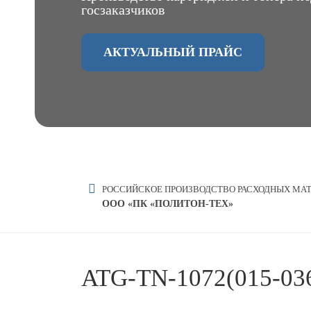
госзаказчиков
АКТУАЛЬНЫЙ ПРАЙС
РОССИЙСКОЕ ПРОИЗВОДСТВО РАСХОДНЫХ МА
OOO «ПК «ПОЛИТОН-ТЕХ»
ATG-TN-1072(015-03