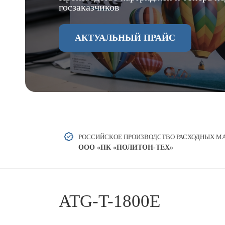
госзаказчиков
АКТУАЛЬНЫЙ ПРАЙС
РОССИЙСКОЕ ПРОИЗВОДСТВО РАСХОДНЫХ М
OOO «ПК «ПОЛИТОН-ТЕХ»
ATG-T-1800E