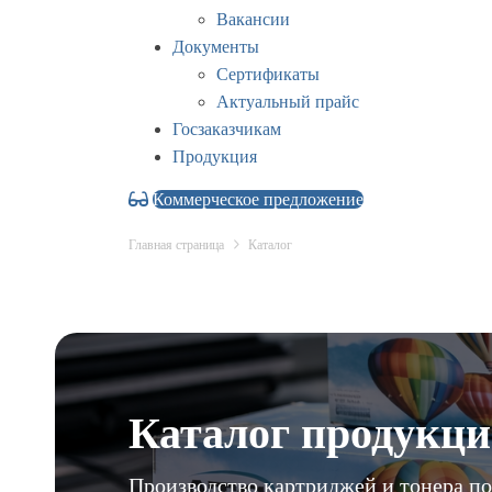
Вакансии
Документы
Сертификаты
Актуальный прайс
Госзаказчикам
Продукция
Коммерческое предложение
Главная страница
Каталог
Каталог продукц
Производство картриджей и тонера по