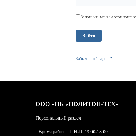
Запомнить меня на этом компь
Забыли свой пароль?
OOO «ПК «ПОЛИТОН-ТЕХ»
Персональный раздел
Время работы: ПН-ПТ 9:00-18:00