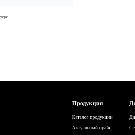
ютере
Продукция
Д
Каталог продукции
Ди
Актуальный прайс
Се